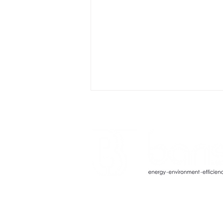
Boiler Summit 2026’da Altın
Sponsor olarak yer aldık.