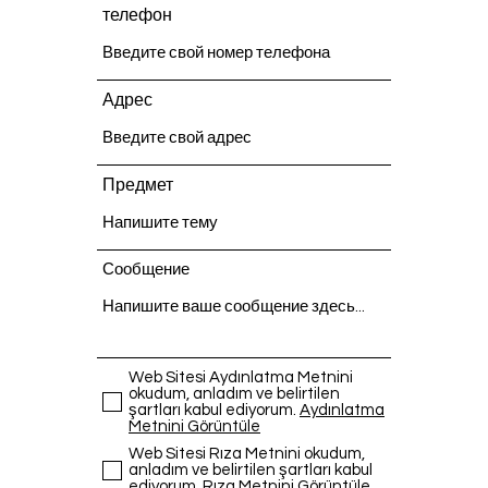
телефон
Адрес
Предмет
Сообщение
Web Sitesi Aydınlatma Metnini
okudum, anladım ve belirtilen
şartları kabul ediyorum.
Aydınlatma
Metnini Görüntüle
Web Sitesi Rıza Metnini okudum,
anladım ve belirtilen şartları kabul
ediyorum.
Rıza Metnini Görüntüle