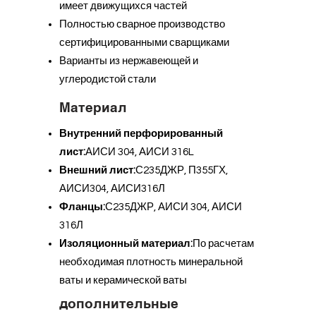
имеет движущихся частей
Полностью сварное производство
сертифицированными сварщиками
Варианты из нержавеющей и
углеродистой стали
Материал
Внутренний перфорированный
лист:
АИСИ 304, АИСИ 316L
Внешний лист:
С235ДЖР, П355ГХ,
АИСИ304, АИСИ316Л
Фланцы:
С235ДЖР, АИСИ 304, АИСИ
316Л
Изоляционный материал:
По расчетам
необходимая плотность минеральной
ваты и керамической ваты
дополнительные