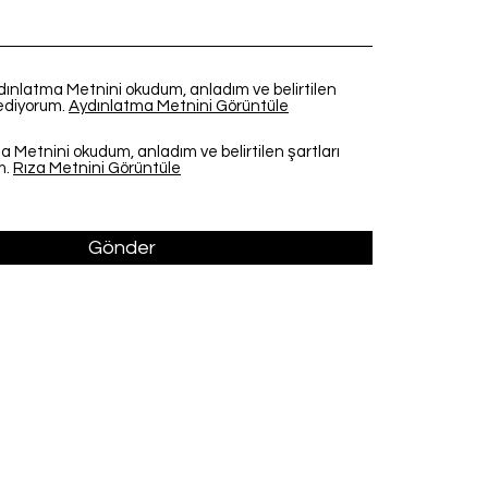
dınlatma Metnini okudum, anladım ve belirtilen
 ediyorum.
Aydınlatma Metnini Görüntüle
a Metnini okudum, anladım ve belirtilen şartları
m.
Rıza Metnini Görüntüle
Gönder