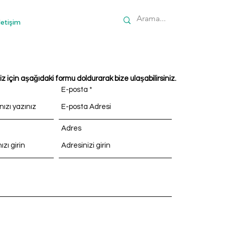
letişim
niz için aşağıdaki formu doldurarak bize ulaşabilirsiniz.
E-posta
Adres