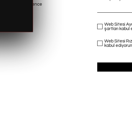
i Palladium Residence
Web Sitesi Ay
şartları kabul
Web Sitesi Rız
kabul ediyoru