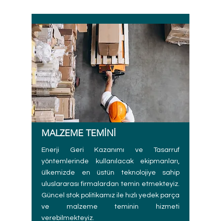
MALZEME TEMİNİ
Enerji Geri Kazanımı ve Tasarruf
yöntemlerinde kullanılacak ekipmanları,
ülkemizde en üstün teknolojiye sahip
uluslararası firmalardan temin etmekteyiz.
Güncel stok politikamız ile hızlı yedek parça
ve malzeme teminin hizmeti
verebilmekteyiz.